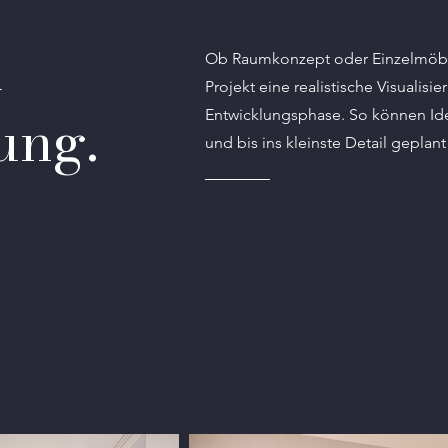
d
Ob Raumkonzept oder Einzelmöbel 
Projekt eine realistische Visualisie
ung.
Entwicklungsphase. So können Id
und bis ins kleinste Detail geplan