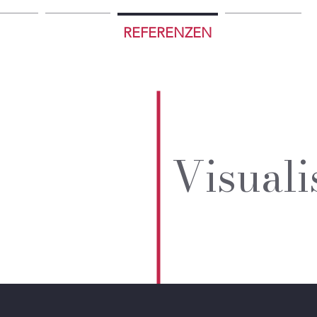
TART
ABLAUF
REFERENZEN
KONTAKT
Visuali