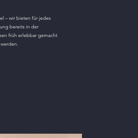
– wir bieten für jedes
rung bereits in der
een früh erlebbar gemacht
t werden.